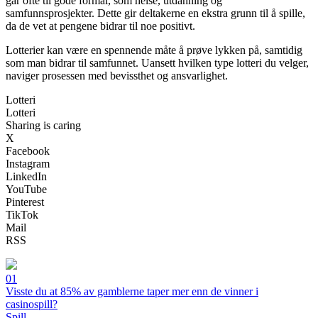
går ofte til gode formål, som helse, utdanning og
samfunnsprosjekter. Dette gir deltakerne en ekstra grunn til å spille,
da de vet at pengene bidrar til noe positivt.
Lotterier kan være en spennende måte å prøve lykken på, samtidig
som man bidrar til samfunnet. Uansett hvilken type lotteri du velger,
naviger prosessen med bevissthet og ansvarlighet.
Lotteri
Lotteri
Sharing is caring
X
Facebook
Instagram
LinkedIn
YouTube
Pinterest
TikTok
Mail
RSS
01
Visste du at 85% av gamblerne taper mer enn de vinner i
casinospill?
Spill