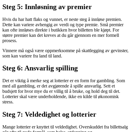
Steg 5: Innløsning av premier
Hvis du har hatt flaks og vunnet, er neste steg å innløse premien.
Dette kan variere avhengig av verdi og type premie. Små premier
kan ofte innløses direkte i butikken hvor billetten ble kjøpt. For
større premier kan det kreves at du går gjennom en mer formell
prosess.
Vinnere må også være oppmerksomme på skattlegging av gevinster,
som kan variere fra land til land.
Steg 6: Ansvarlig spilling
Det er viktig å merke seg at lotterier er en form for gambling. Som
med all gambling, er det avgjørende å spille ansvarlig. Sett et
budsjett for hvor mye du er villig til å bruke, og hold deg til det.
Lotterier skal være underholdende, ikke en kilde til økonomisk
stress.
Steg 7: Veldedighet og lotterier
Mange lotterier er knyttet til veldedighet. Overskuddet fra billettsalg