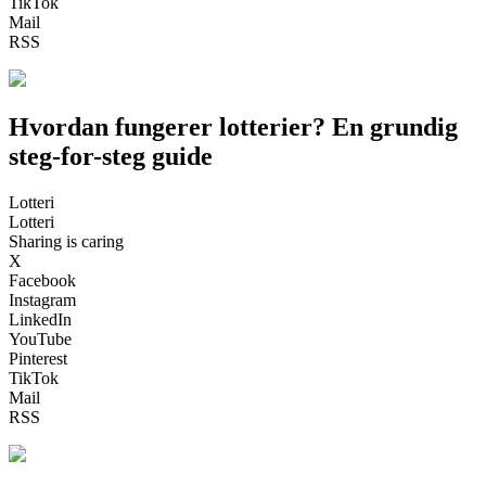
TikTok
Mail
RSS
Hvordan fungerer lotterier? En grundig
steg-for-steg guide
Lotteri
Lotteri
Sharing is caring
X
Facebook
Instagram
LinkedIn
YouTube
Pinterest
TikTok
Mail
RSS