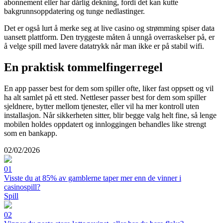
abonnement eller har dårlig dekning, fordi det kan kutte
bakgrunnsoppdatering og tunge nedlastinger.
Det er også lurt å merke seg at live casino og strømming spiser data
uansett plattform. Den tryggeste måten å unngå overraskelser på, er
å velge spill med lavere datatrykk når man ikke er på stabil wifi.
En praktisk tommelfingerregel
En app passer best for dem som spiller ofte, liker fast oppsett og vil
ha alt samlet på ett sted. Nettleser passer best for dem som spiller
sjeldnere, bytter mellom tjenester, eller vil ha mer kontroll uten
installasjon. Når sikkerheten sitter, blir begge valg helt fine, så lenge
mobilen holdes oppdatert og innloggingen behandles like strengt
som en bankapp.
02/02/2026
01
Visste du at 85% av gamblerne taper mer enn de vinner i
casinospill?
Spill
02